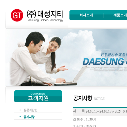
회사소개
제품소
24.10.15~24.10.18 //
조회수 : 153088
작성자 : 운영자