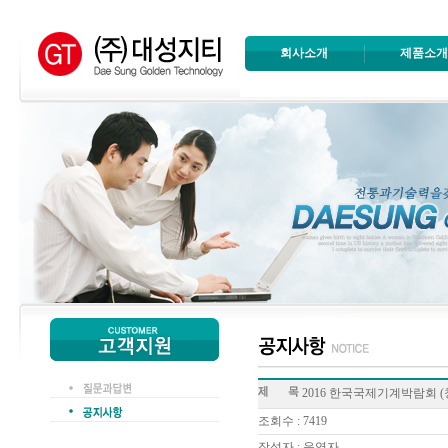
회사소개
제품소
2016 한국국제기계박람회 (창원
조회수 : 7419
작성자 : 운영자