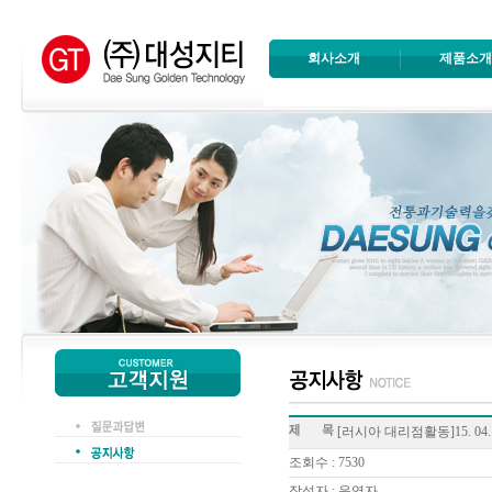
회사소개
제품소
[러시아 대리점활동]15. 04. 10 Part
조회수 : 7530
작성자 : 운영자