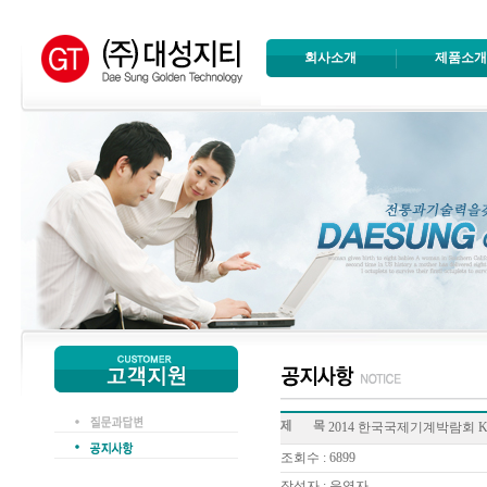
회사소개
제품소
2014 한국국제기계박람회 K
조회수 : 6899
작성자 : 운영자