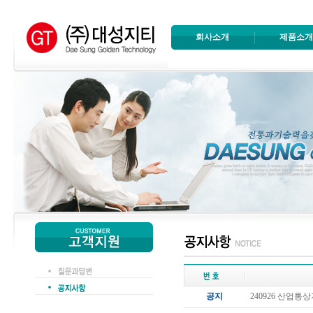
회사소개
제품소
공지
240926 산업통